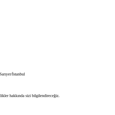
arıyer/İstanbul
ikler hakkında sizi bilgilendireceğiz.