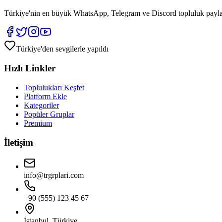
Türkiye'nin en büyük WhatsApp, Telegram ve Discord topluluk paylaşım 
Türkiye'den sevgilerle yapıldı
Hızlı Linkler
Toplulukları Keşfet
Platform Ekle
Kategoriler
Popüler Gruplar
Premium
İletişim
info@trgrplari.com
+90 (555) 123 45 67
İstanbul, Türkiye