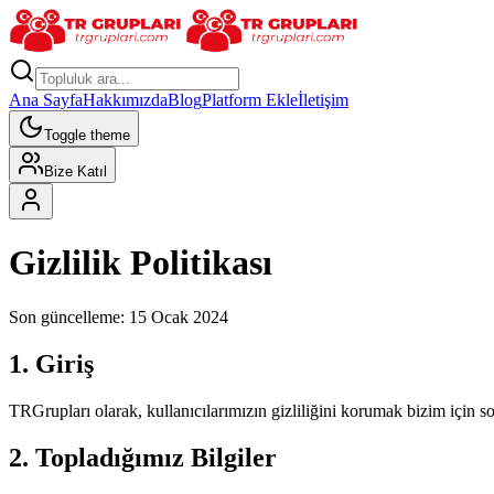
Ana Sayfa
Hakkımızda
Blog
Platform Ekle
İletişim
Toggle theme
Bize Katıl
Gizlilik Politikası
Son güncelleme: 15 Ocak 2024
1. Giriş
TRGrupları olarak, kullanıcılarımızın gizliliğini korumak bizim için so
2. Topladığımız Bilgiler