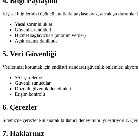
4. Bilgi Paylaşımı
Kişisel bilgilerinizi üçüncü taraflarla paylaşmayız, ancak şu durumlar i
Yasal zorunluluklar
Güvenlik tehditleri
Hizmet sağlayıcıları (anonim veriler)
Açık rızanız dahilinde
5. Veri Güvenliği
Verilerinizi korumak için endüstri standardı güvenlik önlemleri alıyoru
SSL şifreleme
Güvenli sunucular
Düzenli güvenlik denetimleri
Erişim kontrolü
6. Çerezler
Sitemizde çerezler kullanarak kullanıcı deneyimini iyileştiriyoruz. Çere
7. Haklarınız