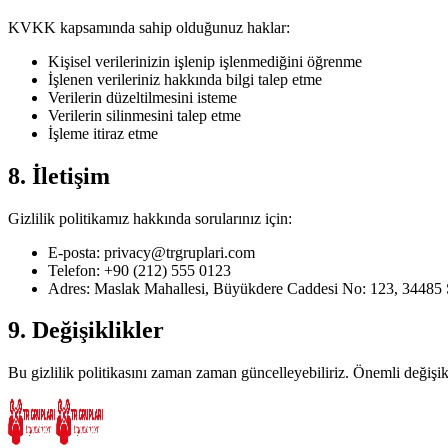
KVKK kapsamında sahip olduğunuz haklar:
Kişisel verilerinizin işlenip işlenmediğini öğrenme
İşlenen verileriniz hakkında bilgi talep etme
Verilerin düzeltilmesini isteme
Verilerin silinmesini talep etme
İşleme itiraz etme
8. İletişim
Gizlilik politikamız hakkında sorularınız için:
E-posta: privacy@trgruplari.com
Telefon: +90 (212) 555 0123
Adres: Maslak Mahallesi, Büyükdere Caddesi No: 123, 34485 S
9. Değişiklikler
Bu gizlilik politikasını zaman zaman güncelleyebiliriz. Önemli değişikl