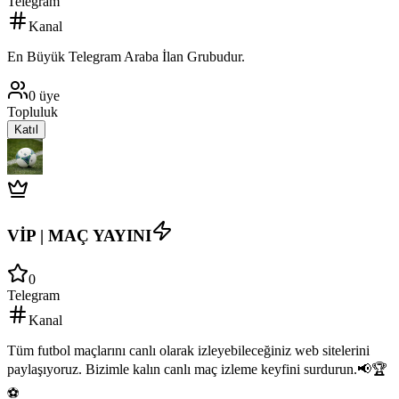
Telegram
Kanal
En Büyük Telegram Araba İlan Grubudur.
0
üye
Topluluk
Katıl
VİP | MAÇ YAYINI
0
Telegram
Kanal
Tüm futbol maçlarını canlı olarak izleyebileceğiniz web sitelerini
paylaşıyoruz. Bizimle kalın canlı maç izleme keyfini surdurun.📢🏆
⚽