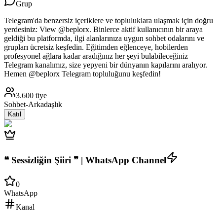
Grup
Telegram'da benzersiz içeriklere ve topluluklara ulaşmak için doğru
yerdesiniz: View @beplorx. Binlerce aktif kullanıcının bir araya
geldiği bu platformda, ilgi alanlarınıza uygun sohbet odalarını ve
grupları ücretsiz keşfedin. Eğitimden eğlenceye, hobilerden
profesyonel ağlara kadar aradığınız her şeyi bulabileceğiniz
Telegram kanalımız, size yepyeni bir dünyanın kapılarını aralıyor.
Hemen @beplorx Telegram topluluğunu keşfedin!
3.600
üye
Sohbet-Arkadaşlık
Katıl
❝ Sessizliğin Şiiri ❞ | WhatsApp Channel
0
WhatsApp
Kanal