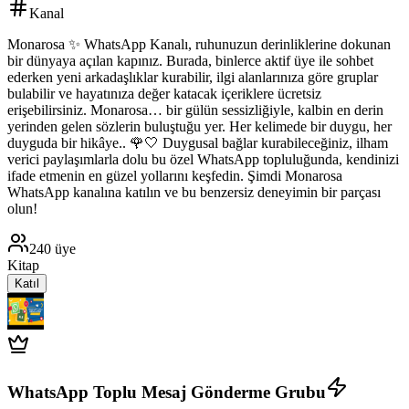
Kanal
Monarosa ✨️ WhatsApp Kanalı, ruhunuzun derinliklerine dokunan
bir dünyaya açılan kapınız. Burada, binlerce aktif üye ile sohbet
ederken yeni arkadaşlıklar kurabilir, ilgi alanlarınıza göre gruplar
bulabilir ve hayatınıza değer katacak içeriklere ücretsiz
erişebilirsiniz. Monarosa… bir gülün sessizliğiyle, kalbin en derin
yerinden gelen sözlerin buluştuğu yer. Her kelimede bir duygu, her
duyguda bir hikâye.. 🌹🤍 Duygusal bağlar kurabileceğiniz, ilham
verici paylaşımlarla dolu bu özel WhatsApp topluluğunda, kendinizi
ifade etmenin en güzel yollarını keşfedin. Şimdi Monarosa
WhatsApp kanalına katılın ve bu benzersiz deneyimin bir parçası
olun!
240
üye
Kitap
Katıl
WhatsApp Toplu Mesaj Gönderme Grubu