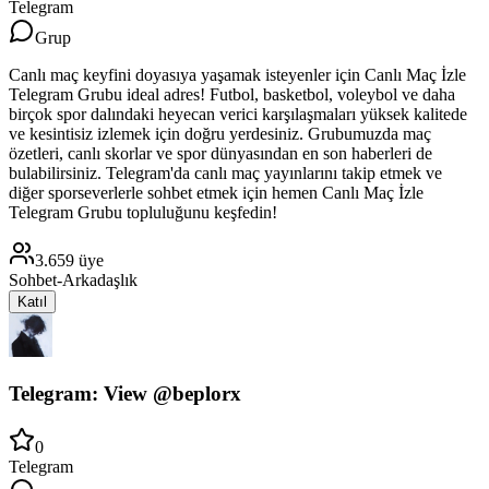
Telegram
Grup
Canlı maç keyfini doyasıya yaşamak isteyenler için Canlı Maç İzle
Telegram Grubu ideal adres! Futbol, basketbol, voleybol ve daha
birçok spor dalındaki heyecan verici karşılaşmaları yüksek kalitede
ve kesintisiz izlemek için doğru yerdesiniz. Grubumuzda maç
özetleri, canlı skorlar ve spor dünyasından en son haberleri de
bulabilirsiniz. Telegram'da canlı maç yayınlarını takip etmek ve
diğer sporseverlerle sohbet etmek için hemen Canlı Maç İzle
Telegram Grubu topluluğunu keşfedin!
3.659
üye
Sohbet-Arkadaşlık
Katıl
Telegram: View @beplorx
0
Telegram