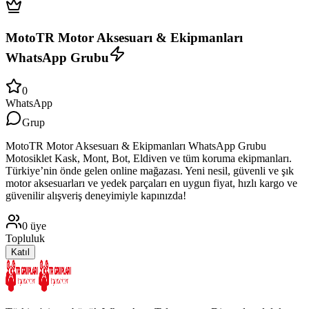
MotoTR Motor Aksesuarı & Ekipmanları
WhatsApp Grubu
0
WhatsApp
Grup
MotoTR Motor Aksesuarı & Ekipmanları WhatsApp Grubu
Motosiklet Kask, Mont, Bot, Eldiven ve tüm koruma ekipmanları.
Türkiye’nin önde gelen online mağazası. Yeni nesil, güvenli ve şık
motor aksesuarları ve yedek parçaları en uygun fiyat, hızlı kargo ve
güvenilir alışveriş deneyimiyle kapınızda!
0
üye
Topluluk
Katıl