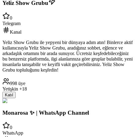
Yeliz Show Grubu
0
Telegram
Kanal
Yeliz Show Grubu ile yepyeni bir dünyaya adım atın! Binlerce aktif
kullanıcısıyla Yeliz Show Grubu, aradığınız sohbet, eğlence ve
arkadaşlık ortamını bir arada sunuyor. Ücretsiz keşfedebileceğiniz
bu benzersiz platformda, ilgi alanlarınıza göre gruplar bulabilir, yeni
insanlarla tanışabilir ve keyifli vakit geçirebilirsiniz. Yeliz Show
Grubu topluluğunu keşfedin!
998
üye
Yetişkin +18
Katıl
Monarosa ✨️ | WhatsApp Channel
0
WhatsApp