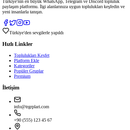
Türkiye'nin en büyük WhatsApp, Telegram ve Discord topluluk
paylaşım platformu. İlgi alanlarınıza uygun toplulukları keşfedin ve
yeni insanlarla tanışın.
Türkiye'den sevgilerle yapıldı
Hızlı Linkler
Toplulukları Keşfet
Platform Ekle
Kategoriler
Popüler Gruplar
Premium
İletişim
info@trgrplari.com
+90 (555) 123 45 67