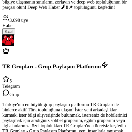
bilgiye ulaşmanın sınırlarını zorlayın ve deep web topluluğunun bir
parçası olun! Deep Web Haber 🧨‼️📌 topluluğunu keşfedin!
3.698
üye
Haber
Katıl
TR Grupları - Grup Paylaşım Platformu
5
Telegram
Grup
Türkiye'nin en büyük grup paylaşım platformu TR Grupları ile
binlerce aktif Türk topluluğuna ulaşın! İster yeni arkadaşlıklar
kurmak, ister bilgi alışverişinde bulunmak, isterseniz de hobilerinizi
paylaşmak için aradığınız sohbet gruplarını, eğitim gruplarını veya
ilgi alanlarınıza özel toplulukları TR Grupları'nda ücretsiz keşfedin.
TR Grupları - Grup Paylaşım Platformu, yeni insanlarla tanışmak,