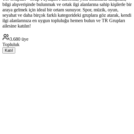
bilgi alışverişinde bulunmak ve ortak ilgi alanlarına sahip kişilerle bir
araya gelmek için ideal bir ortam sunuyor. Spor, müzik, oyun,
seyahat ve daha birçok farklı kategorideki gruplara göz atarak, kendi
ilgi alanlarınıza en uygun topluluğu hemen bulun ve TR Grupları
ailesine katılın!
3.680
üye
Topluluk
Katıl