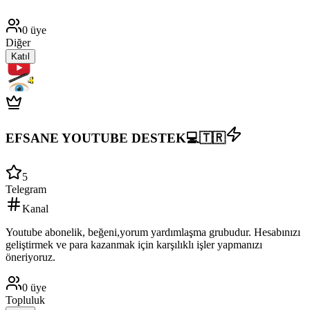
0
üye
Diğer
Katıl
EFSANE YOUTUBE DESTEK💻🇹🇷
5
Telegram
Kanal
Youtube abonelik, beğeni,yorum yardımlaşma grubudur. Hesabınızı
geliştirmek ve para kazanmak için karşılıklı işler yapmanızı
öneriyoruz.
0
üye
Topluluk