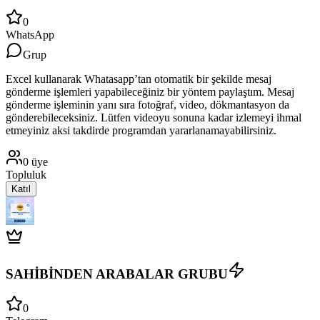
0
WhatsApp
Grup
Excel kullanarak Whatasapp’tan otomatik bir şekilde mesaj
gönderme işlemleri yapabileceğiniz bir yöntem paylaştım. Mesaj
gönderme işleminin yanı sıra fotoğraf, video, dökmantasyon da
gönderebileceksiniz. Lütfen videoyu sonuna kadar izlemeyi ihmal
etmeyiniz aksi takdirde programdan yararlanamayabilirsiniz.
0
üye
Topluluk
Katıl
SAHİBİNDEN ARABALAR GRUBU
0