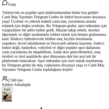
Grup
Türkiye'nin en popüler spor platformlarından birine hoş geldin!
Canlı Maç Yayınları Telegram Grubu ile futbol heyecanını doyasıya
yaşa! Ücretsiz ve yüksek kaliteli canlı maç yayınlarına anında
erişmek için doğru yerdesin. Bu Telegram grubu, spor tutkunları için
vazgeçilmez bir adres haline geldi. Maçları takip etmek, skorları
öğrenmek ve diğer taraftarlarla sohbet etmek için hemen grubumuza
katıl. Binlerce futbolseverle birlikte maç keyfini doruklarda
yaşarken, favori takımlarının en heyecanlı anlarını kaçırma. Sadece
futbol değil, basketbol, voleybol ve diğer popüler spor dallarının
canlı yayınlarına da ulaşabilirsin. Anlık skor güncellemeleri, maç
özetleri ve özel analizlerle spor dünyasına dair her şeyi tek bir
platformda bulacaksın. Spor tutkunları için özel olarak tasarlanmış
bu Telegram grubu ile maç coşkusunu doyasıya yaşa ve Canlı Maç
Yayınları Telegram Grubu topluluğunu keşfet!
2.500
üye
Sohbet-Arkadaşlık
Katıl