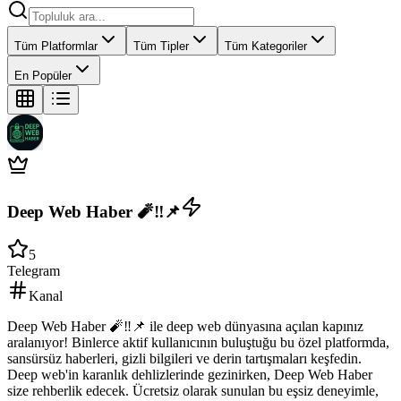
Tüm Platformlar
Tüm Tipler
Tüm Kategoriler
En Popüler
Deep Web Haber 🧨‼️📌
5
Telegram
Kanal
Deep Web Haber 🧨‼️📌 ile deep web dünyasına açılan kapınız
aralanıyor! Binlerce aktif kullanıcının buluştuğu bu özel platformda,
sansürsüz haberleri, gizli bilgileri ve derin tartışmaları keşfedin.
Deep web'in karanlık dehlizlerinde gezinirken, Deep Web Haber
size rehberlik edecek. Ücretsiz olarak sunulan bu eşsiz deneyimle,