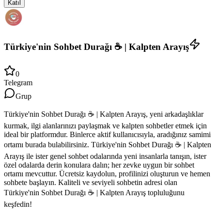
Katıl
Türkiye'nin Sohbet Durağı ☕ | Kalpten Arayış
0
Telegram
Grup
Türkiye'nin Sohbet Durağı ☕ | Kalpten Arayış, yeni arkadaşlıklar
kurmak, ilgi alanlarınızı paylaşmak ve kalpten sohbetler etmek için
ideal bir platformdur. Binlerce aktif kullanıcısıyla, aradığınız samimi
ortamı burada bulabilirsiniz. Türkiye'nin Sohbet Durağı ☕ | Kalpten
Arayış ile ister genel sohbet odalarında yeni insanlarla tanışın, ister
özel odalarda derin konulara dalın; her zevke uygun bir sohbet
ortamı mevcuttur. Ücretsiz kaydolun, profilinizi oluşturun ve hemen
sohbete başlayın. Kaliteli ve seviyeli sohbetin adresi olan
Türkiye'nin Sohbet Durağı ☕ | Kalpten Arayış topluluğunu
keşfedin!