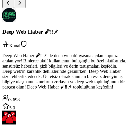
Deep Web Haber 🧨‼️📌
Kanal
Deep Web Haber 🧨‼️📌 ile deep web dünyasına açılan kapınız
aralanıyor! Binlerce aktif kullanıcının buluştuğu bu özel platformda,
sansürsüz haberleri, gizli bilgileri ve derin tartışmaları keşfedin.
Deep web'in karanlık dehlizlerinde gezinirken, Deep Web Haber
size rehberlik edecek. Ücretsiz olarak sunulan bu eşsiz deneyimle,
bilgiye ulaşmanın sınırlarını zorlayın ve deep web topluluğunun bir
parçası olun! Deep Web Haber 🧨‼️📌 topluluğunu keşfedin!
3.698
5.0