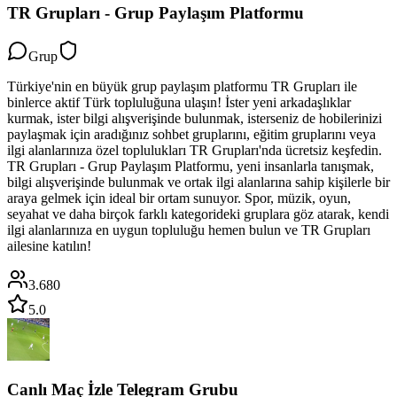
TR Grupları - Grup Paylaşım Platformu
Grup
Türkiye'nin en büyük grup paylaşım platformu TR Grupları ile
binlerce aktif Türk topluluğuna ulaşın! İster yeni arkadaşlıklar
kurmak, ister bilgi alışverişinde bulunmak, isterseniz de hobilerinizi
paylaşmak için aradığınız sohbet gruplarını, eğitim gruplarını veya
ilgi alanlarınıza özel toplulukları TR Grupları'nda ücretsiz keşfedin.
TR Grupları - Grup Paylaşım Platformu, yeni insanlarla tanışmak,
bilgi alışverişinde bulunmak ve ortak ilgi alanlarına sahip kişilerle bir
araya gelmek için ideal bir ortam sunuyor. Spor, müzik, oyun,
seyahat ve daha birçok farklı kategorideki gruplara göz atarak, kendi
ilgi alanlarınıza en uygun topluluğu hemen bulun ve TR Grupları
ailesine katılın!
3.680
5.0
Canlı Maç İzle Telegram Grubu