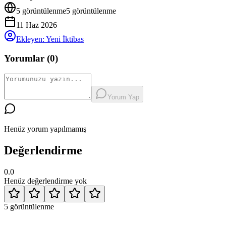
5
görüntülenme
5
görüntülenme
11 Haz 2026
Ekleyen:
Yeni İktibas
Yorumlar (
0
)
Yorum Yap
Henüz yorum yapılmamış
Değerlendirme
0.0
Henüz değerlendirme yok
5
görüntülenme