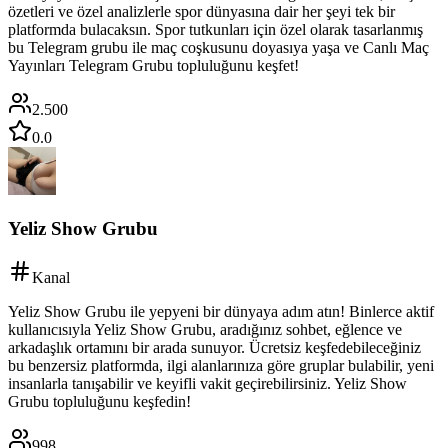
özetleri ve özel analizlerle spor dünyasına dair her şeyi tek bir
platformda bulacaksın. Spor tutkunları için özel olarak tasarlanmış
bu Telegram grubu ile maç coşkusunu doyasıya yaşa ve Canlı Maç
Yayınları Telegram Grubu topluluğunu keşfet!
2.500
0.0
Yeliz Show Grubu
Kanal
Yeliz Show Grubu ile yepyeni bir dünyaya adım atın! Binlerce aktif
kullanıcısıyla Yeliz Show Grubu, aradığınız sohbet, eğlence ve
arkadaşlık ortamını bir arada sunuyor. Ücretsiz keşfedebileceğiniz
bu benzersiz platformda, ilgi alanlarınıza göre gruplar bulabilir, yeni
insanlarla tanışabilir ve keyifli vakit geçirebilirsiniz. Yeliz Show
Grubu topluluğunu keşfedin!
998