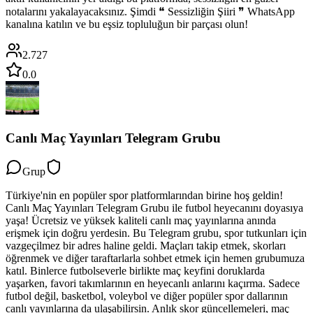
notalarını yakalayacaksınız. Şimdi ❝ Sessizliğin Şiiri ❞ WhatsApp
kanalına katılın ve bu eşsiz topluluğun bir parçası olun!
2.727
0.0
Canlı Maç Yayınları Telegram Grubu
Grup
Türkiye'nin en popüler spor platformlarından birine hoş geldin!
Canlı Maç Yayınları Telegram Grubu ile futbol heyecanını doyasıya
yaşa! Ücretsiz ve yüksek kaliteli canlı maç yayınlarına anında
erişmek için doğru yerdesin. Bu Telegram grubu, spor tutkunları için
vazgeçilmez bir adres haline geldi. Maçları takip etmek, skorları
öğrenmek ve diğer taraftarlarla sohbet etmek için hemen grubumuza
katıl. Binlerce futbolseverle birlikte maç keyfini doruklarda
yaşarken, favori takımlarının en heyecanlı anlarını kaçırma. Sadece
futbol değil, basketbol, voleybol ve diğer popüler spor dallarının
canlı yayınlarına da ulaşabilirsin. Anlık skor güncellemeleri, maç