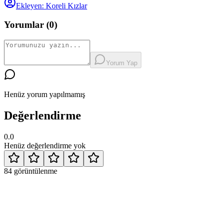
Ekleyen:
Koreli Kızlar
Yorumlar (
0
)
Yorum Yap
Henüz yorum yapılmamış
Değerlendirme
0.0
Henüz değerlendirme yok
84
görüntülenme