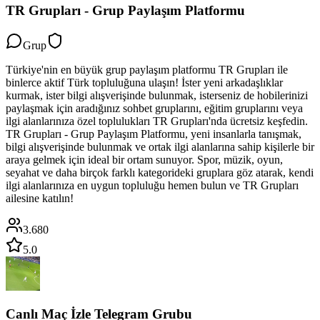
TR Grupları - Grup Paylaşım Platformu
Grup
Türkiye'nin en büyük grup paylaşım platformu TR Grupları ile
binlerce aktif Türk topluluğuna ulaşın! İster yeni arkadaşlıklar
kurmak, ister bilgi alışverişinde bulunmak, isterseniz de hobilerinizi
paylaşmak için aradığınız sohbet gruplarını, eğitim gruplarını veya
ilgi alanlarınıza özel toplulukları TR Grupları'nda ücretsiz keşfedin.
TR Grupları - Grup Paylaşım Platformu, yeni insanlarla tanışmak,
bilgi alışverişinde bulunmak ve ortak ilgi alanlarına sahip kişilerle bir
araya gelmek için ideal bir ortam sunuyor. Spor, müzik, oyun,
seyahat ve daha birçok farklı kategorideki gruplara göz atarak, kendi
ilgi alanlarınıza en uygun topluluğu hemen bulun ve TR Grupları
ailesine katılın!
3.680
5.0
Canlı Maç İzle Telegram Grubu