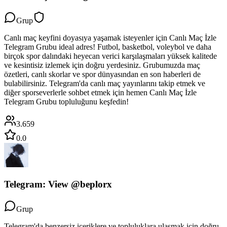
Grup
Canlı maç keyfini doyasıya yaşamak isteyenler için Canlı Maç İzle
Telegram Grubu ideal adres! Futbol, basketbol, voleybol ve daha
birçok spor dalındaki heyecan verici karşılaşmaları yüksek kalitede
ve kesintisiz izlemek için doğru yerdesiniz. Grubumuzda maç
özetleri, canlı skorlar ve spor dünyasından en son haberleri de
bulabilirsiniz. Telegram'da canlı maç yayınlarını takip etmek ve
diğer sporseverlerle sohbet etmek için hemen Canlı Maç İzle
Telegram Grubu topluluğunu keşfedin!
3.659
0.0
Telegram: View @beplorx
Grup
Telegram'da benzersiz içeriklere ve topluluklara ulaşmak için doğru