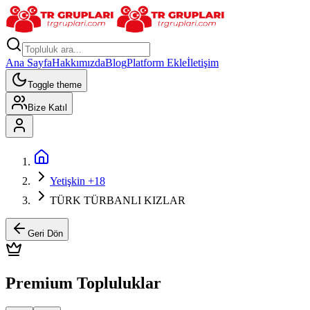
Ana Sayfa
Hakkımızda
Blog
Platform Ekle
İletişim
Toggle theme
Bize Katıl
Yetişkin +18
TÜRK TÜRBANLI KIZLAR
Geri Dön
Premium Topluluklar