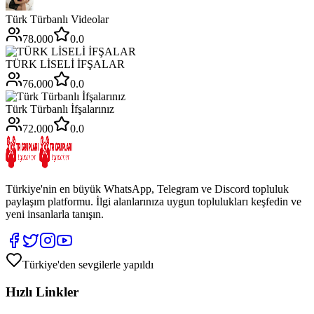
Türk Türbanlı Videolar
78.000
0.0
TÜRK LİSELİ İFŞALAR
76.000
0.0
Türk Türbanlı İfşalarınız
72.000
0.0
Türkiye'nin en büyük WhatsApp, Telegram ve Discord topluluk
paylaşım platformu. İlgi alanlarınıza uygun toplulukları keşfedin ve
yeni insanlarla tanışın.
Türkiye'den sevgilerle yapıldı
Hızlı Linkler