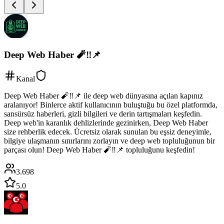
Deep Web Haber 🧨‼️📌
Kanal
Deep Web Haber 🧨‼️📌 ile deep web dünyasına açılan kapınız
aralanıyor! Binlerce aktif kullanıcının buluştuğu bu özel platformda,
sansürsüz haberleri, gizli bilgileri ve derin tartışmaları keşfedin.
Deep web'in karanlık dehlizlerinde gezinirken, Deep Web Haber
size rehberlik edecek. Ücretsiz olarak sunulan bu eşsiz deneyimle,
bilgiye ulaşmanın sınırlarını zorlayın ve deep web topluluğunun bir
parçası olun! Deep Web Haber 🧨‼️📌 topluluğunu keşfedin!
3.698
5.0