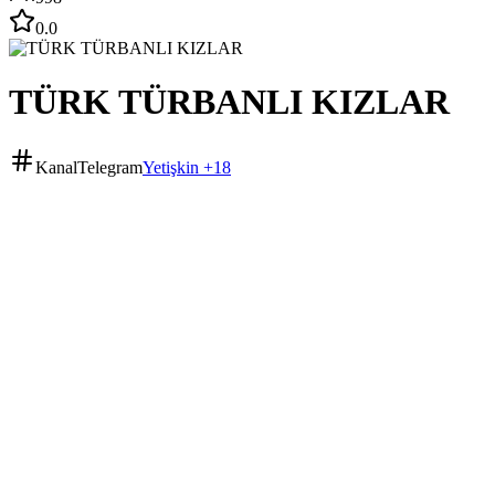
0.0
TÜRK TÜRBANLI KIZLAR
Kanal
Telegram
Yetişkin +18