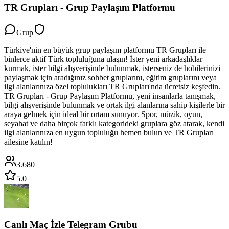
TR Grupları - Grup Paylaşım Platformu
Grup
Türkiye'nin en büyük grup paylaşım platformu TR Grupları ile
binlerce aktif Türk topluluğuna ulaşın! İster yeni arkadaşlıklar
kurmak, ister bilgi alışverişinde bulunmak, isterseniz de hobilerinizi
paylaşmak için aradığınız sohbet gruplarını, eğitim gruplarını veya
ilgi alanlarınıza özel toplulukları TR Grupları'nda ücretsiz keşfedin.
TR Grupları - Grup Paylaşım Platformu, yeni insanlarla tanışmak,
bilgi alışverişinde bulunmak ve ortak ilgi alanlarına sahip kişilerle bir
araya gelmek için ideal bir ortam sunuyor. Spor, müzik, oyun,
seyahat ve daha birçok farklı kategorideki gruplara göz atarak, kendi
ilgi alanlarınıza en uygun topluluğu hemen bulun ve TR Grupları
ailesine katılın!
3.680
5.0
Canlı Maç İzle Telegram Grubu