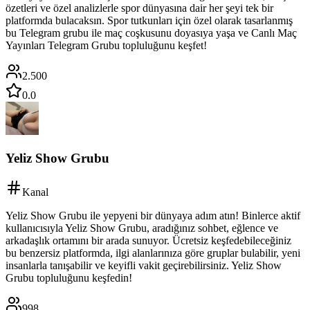
özetleri ve özel analizlerle spor dünyasına dair her şeyi tek bir
platformda bulacaksın. Spor tutkunları için özel olarak tasarlanmış
bu Telegram grubu ile maç coşkusunu doyasıya yaşa ve Canlı Maç
Yayınları Telegram Grubu topluluğunu keşfet!
2.500
0.0
Yeliz Show Grubu
Kanal
Yeliz Show Grubu ile yepyeni bir dünyaya adım atın! Binlerce aktif
kullanıcısıyla Yeliz Show Grubu, aradığınız sohbet, eğlence ve
arkadaşlık ortamını bir arada sunuyor. Ücretsiz keşfedebileceğiniz
bu benzersiz platformda, ilgi alanlarınıza göre gruplar bulabilir, yeni
insanlarla tanışabilir ve keyifli vakit geçirebilirsiniz. Yeliz Show
Grubu topluluğunu keşfedin!
998