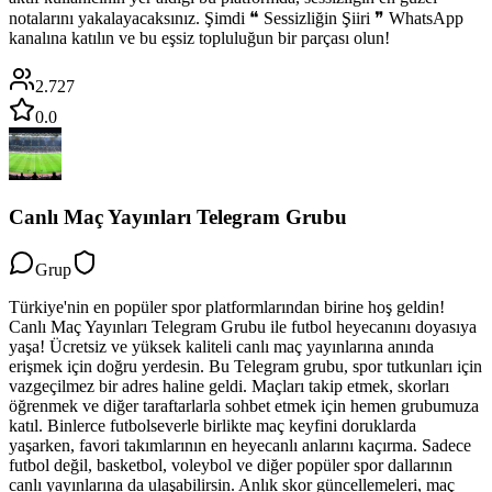
notalarını yakalayacaksınız. Şimdi ❝ Sessizliğin Şiiri ❞ WhatsApp
kanalına katılın ve bu eşsiz topluluğun bir parçası olun!
2.727
0.0
Canlı Maç Yayınları Telegram Grubu
Grup
Türkiye'nin en popüler spor platformlarından birine hoş geldin!
Canlı Maç Yayınları Telegram Grubu ile futbol heyecanını doyasıya
yaşa! Ücretsiz ve yüksek kaliteli canlı maç yayınlarına anında
erişmek için doğru yerdesin. Bu Telegram grubu, spor tutkunları için
vazgeçilmez bir adres haline geldi. Maçları takip etmek, skorları
öğrenmek ve diğer taraftarlarla sohbet etmek için hemen grubumuza
katıl. Binlerce futbolseverle birlikte maç keyfini doruklarda
yaşarken, favori takımlarının en heyecanlı anlarını kaçırma. Sadece
futbol değil, basketbol, voleybol ve diğer popüler spor dallarının
canlı yayınlarına da ulaşabilirsin. Anlık skor güncellemeleri, maç