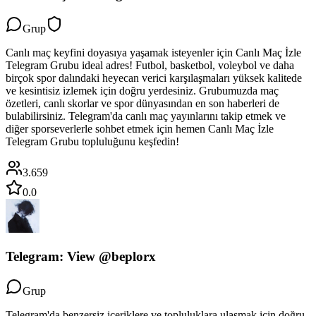
Grup
Canlı maç keyfini doyasıya yaşamak isteyenler için Canlı Maç İzle
Telegram Grubu ideal adres! Futbol, basketbol, voleybol ve daha
birçok spor dalındaki heyecan verici karşılaşmaları yüksek kalitede
ve kesintisiz izlemek için doğru yerdesiniz. Grubumuzda maç
özetleri, canlı skorlar ve spor dünyasından en son haberleri de
bulabilirsiniz. Telegram'da canlı maç yayınlarını takip etmek ve
diğer sporseverlerle sohbet etmek için hemen Canlı Maç İzle
Telegram Grubu topluluğunu keşfedin!
3.659
0.0
Telegram: View @beplorx
Grup
Telegram'da benzersiz içeriklere ve topluluklara ulaşmak için doğru