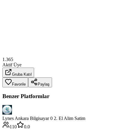
1.365
Aktif Üye
Gruba Katıl
Favorile
Paylaş
Benzer Platformlar
Lynes Ankara Bilgisayar 0 2. El Alim Satim
110
0.0