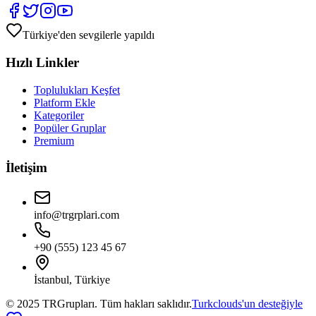
Türkiye'den sevgilerle yapıldı
Hızlı Linkler
Toplulukları Keşfet
Platform Ekle
Kategoriler
Popüler Gruplar
Premium
İletişim
info@trgrplari.com
+90 (555) 123 45 67
İstanbul, Türkiye
© 2025 TRGrupları. Tüm hakları saklıdır.
Turkclouds'un desteğiyle