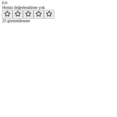
0.0
Henüz değerlendirme yok
25
görüntülenme