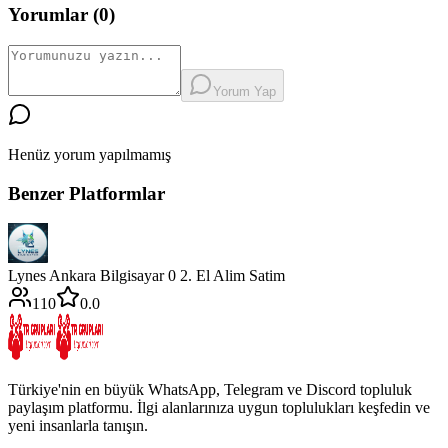
Yorumlar (
0
)
Yorum Yap
Henüz yorum yapılmamış
Benzer Platformlar
Lynes Ankara Bilgisayar 0 2. El Alim Satim
110
0.0
Türkiye'nin en büyük WhatsApp, Telegram ve Discord topluluk
paylaşım platformu. İlgi alanlarınıza uygun toplulukları keşfedin ve
yeni insanlarla tanışın.