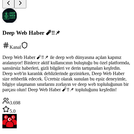
Deep Web Haber 🧨‼️📌
Kanal
Deep Web Haber 🧨‼️📌 ile deep web dünyasına açılan kapınız
aralanıyor! Binlerce aktif kullanıcının buluştuğu bu özel platformda,
sansürsüz haberleri, gizli bilgileri ve derin tartışmaları keşfedin.
Deep web'in karanlık dehlizlerinde gezinirken, Deep Web Haber
size rehberlik edecek. Ücretsiz olarak sunulan bu eşsiz deneyimle,
bilgiye ulaşmanın sınırlarını zorlayın ve deep web topluluğunun bir
parçası olun! Deep Web Haber 🧨‼️📌 topluluğunu keşfedin!
3.698
5.0