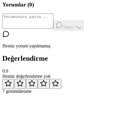
Yorumlar (
0
)
Yorum Yap
Henüz yorum yapılmamış
Değerlendirme
0.0
Henüz değerlendirme yok
7
görüntülenme