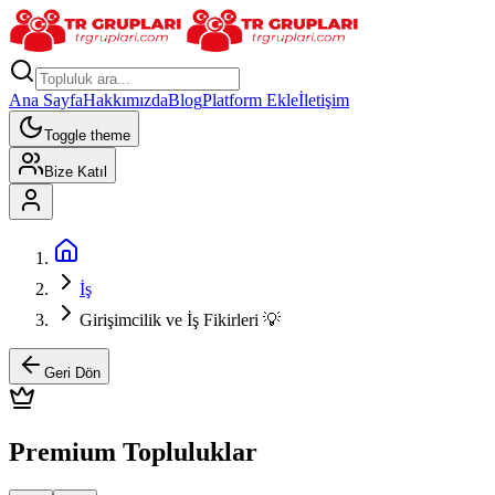
Ana Sayfa
Hakkımızda
Blog
Platform Ekle
İletişim
Toggle theme
Bize Katıl
İş
Girişimcilik ve İş Fikirleri 💡
Geri Dön
Premium Topluluklar