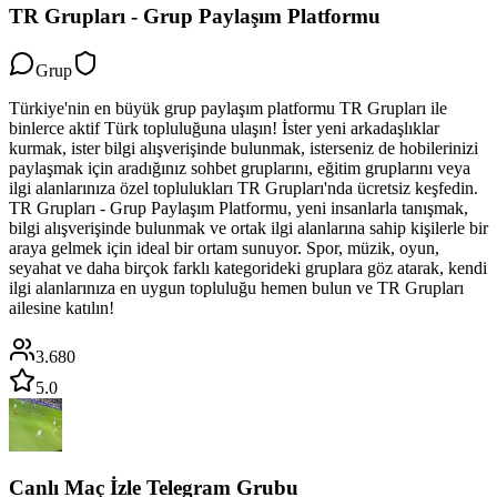
TR Grupları - Grup Paylaşım Platformu
Grup
Türkiye'nin en büyük grup paylaşım platformu TR Grupları ile
binlerce aktif Türk topluluğuna ulaşın! İster yeni arkadaşlıklar
kurmak, ister bilgi alışverişinde bulunmak, isterseniz de hobilerinizi
paylaşmak için aradığınız sohbet gruplarını, eğitim gruplarını veya
ilgi alanlarınıza özel toplulukları TR Grupları'nda ücretsiz keşfedin.
TR Grupları - Grup Paylaşım Platformu, yeni insanlarla tanışmak,
bilgi alışverişinde bulunmak ve ortak ilgi alanlarına sahip kişilerle bir
araya gelmek için ideal bir ortam sunuyor. Spor, müzik, oyun,
seyahat ve daha birçok farklı kategorideki gruplara göz atarak, kendi
ilgi alanlarınıza en uygun topluluğu hemen bulun ve TR Grupları
ailesine katılın!
3.680
5.0
Canlı Maç İzle Telegram Grubu