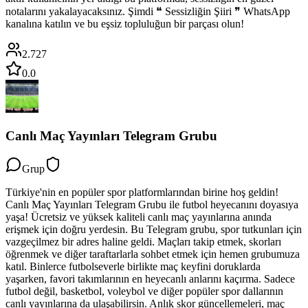
notalarını yakalayacaksınız. Şimdi ❝ Sessizliğin Şiiri ❞ WhatsApp
kanalına katılın ve bu eşsiz topluluğun bir parçası olun!
2.727
0.0
Canlı Maç Yayınları Telegram Grubu
Grup
Türkiye'nin en popüler spor platformlarından birine hoş geldin!
Canlı Maç Yayınları Telegram Grubu ile futbol heyecanını doyasıya
yaşa! Ücretsiz ve yüksek kaliteli canlı maç yayınlarına anında
erişmek için doğru yerdesin. Bu Telegram grubu, spor tutkunları için
vazgeçilmez bir adres haline geldi. Maçları takip etmek, skorları
öğrenmek ve diğer taraftarlarla sohbet etmek için hemen grubumuza
katıl. Binlerce futbolseverle birlikte maç keyfini doruklarda
yaşarken, favori takımlarının en heyecanlı anlarını kaçırma. Sadece
futbol değil, basketbol, voleybol ve diğer popüler spor dallarının
canlı yayınlarına da ulaşabilirsin. Anlık skor güncellemeleri, maç