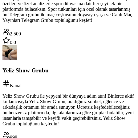
özetleri ve özel analizlerle spor dünyasına dair her şeyi tek bir
platformda bulacaksın. Spor tutkunları için özel olarak tasarlanmış
bu Telegram grubu ile maç coşkusunu doyasıya yaşa ve Canlı Maç
Yayınları Telegram Grubu topluluğunu keşfet!
2.500
0.0
Yeliz Show Grubu
Kanal
Yeliz Show Grubu ile yepyeni bir dünyaya adım atın! Binlerce aktif
kullanıcısıyla Yeliz Show Grubu, aradığınız sohbet, eğlence ve
arkadaşlık ortamını bir arada sunuyor. Ücretsiz keşfedebileceğiniz
bu benzersiz platformda, ilgi alanlarınıza göre gruplar bulabilir, yeni
insanlarla tanışabilir ve keyifli vakit geçirebilirsiniz. Yeliz Show
Grubu topluluğunu keşfedin!
998