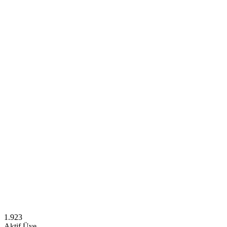
1.923
Aktif Üye