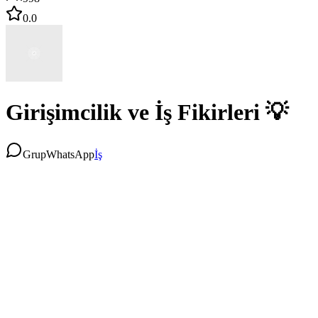
0.0
Girişimcilik ve İş Fikirleri 💡
Grup
WhatsApp
İş