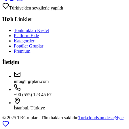
Türkiye'den sevgilerle yapıldı
Hızlı Linkler
Toplulukları Keşfet
Platform Ekle
Kategoriler
Popüler Gruplar
Premium
İletişim
info@trgrplari.com
+90 (555) 123 45 67
İstanbul, Türkiye
© 2025 TRGrupları. Tüm hakları saklıdır.
Turkclouds'un desteğiyle