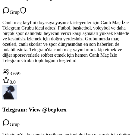
Grup
Canlı maç keyfini doyasıya yaşamak isteyenler için Canlı Maç İzle
Telegram Grubu ideal adres! Futbol, basketbol, voleybol ve daha
birçok spor dalındaki heyecan verici karşılaşmaları yüksek kalitede
ve kesintisiz izlemek için doğru yerdesiniz. Grubumuzda maç
özetleri, canlı skorlar ve spor dünyasından en son haberleri de
bulabilirsiniz. Telegram'da canlı maç yayınlarını takip etmek ve
diğer sporseverlerle sohbet etmek için hemen Canlı Maç İzle
Telegram Grubu topluluğunu keşfedin!
3.659
0.0
Telegram: View @beplorx
Grup
Telegram'da benzersiz içeriklere ve topluluklara ulaşmak için doğru