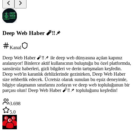
Deep Web Haber 🧨‼️📌
Kanal
Deep Web Haber 🧨‼️📌 ile deep web dünyasına açılan kapınız
aralanıyor! Binlerce aktif kullanıcının buluştuğu bu özel platformda,
sansürsüz haberleri, gizli bilgileri ve derin tartışmaları keşfedin.
Deep web'in karanlık dehlizlerinde gezinirken, Deep Web Haber
size rehberlik edecek. Ücretsiz olarak sunulan bu eşsiz deneyimle,
bilgiye ulaşmanın sınırlarını zorlayın ve deep web topluluğunun bir
parçası olun! Deep Web Haber 🧨‼️📌 topluluğunu keşfedin!
3.698
5.0