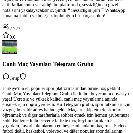
aktif kullanıcının yer aldığı bu platformda, sessizliğin en güzel
notalarını yakalayacaksınız. Şimdi ❝ Sessizliğin Şiiri ❞ WhatsApp
kanalına katılın ve bu eşsiz topluluğun bir parçası olun!
2.727
0.0
Canlı Maç Yayınları Telegram Grubu
Grup
Türkiye'nin en popüler spor platformlarından birine hoş geldin!
Canlı Maç Yayınları Telegram Grubu ile futbol heyecanını doyasıya
yaşa! Ücretsiz ve yüksek kaliteli canlı maç yayınlarına anında
erişmek için doğru yerdesin. Bu Telegram grubu, spor tutkunları için
vazgeçilmez bir adres haline geldi. Maçları takip etmek, skorları
öğrenmek ve diğer taraftarlarla sohbet etmek için hemen grubumuza
katıl. Binlerce futbolseverle birlikte maç keyfini doruklarda
yaşarken, favori takımlarının en heyecanlı anlarını kaçırma. Sadece
futbol değil, basketbol, voleybol ve diğer popüler spor dallarının