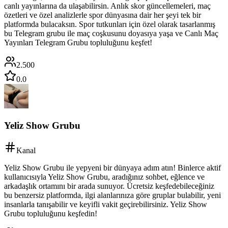
canlı yayınlarına da ulaşabilirsin. Anlık skor güncellemeleri, maç
özetleri ve özel analizlerle spor dünyasına dair her şeyi tek bir
platformda bulacaksın. Spor tutkunları için özel olarak tasarlanmış
bu Telegram grubu ile maç coşkusunu doyasıya yaşa ve Canlı Maç
Yayınları Telegram Grubu topluluğunu keşfet!
2.500
0.0
Yeliz Show Grubu
Kanal
Yeliz Show Grubu ile yepyeni bir dünyaya adım atın! Binlerce aktif
kullanıcısıyla Yeliz Show Grubu, aradığınız sohbet, eğlence ve
arkadaşlık ortamını bir arada sunuyor. Ücretsiz keşfedebileceğiniz
bu benzersiz platformda, ilgi alanlarınıza göre gruplar bulabilir, yeni
insanlarla tanışabilir ve keyifli vakit geçirebilirsiniz. Yeliz Show
Grubu topluluğunu keşfedin!