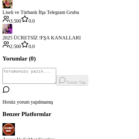
Liseli ve Türbanlı İfşa Telegram Grubu
3.500
0.0
2025 ÜCRETSİZ !FŞA KANALLARI
2.500
0.0
Yorumlar (
0
)
Yorum Yap
Henüz yorum yapılmamış
Benzer Platformlar