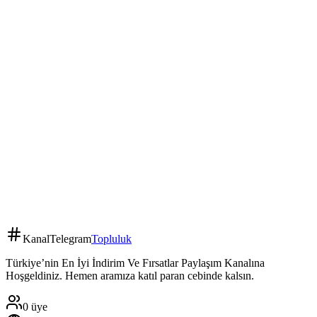
Kanal
Telegram
Topluluk
Türkiye’nin En İyi İndirim Ve Fırsatlar Paylaşım Kanalına
Hoşgeldiniz. Hemen aramıza katıl paran cebinde kalsın.
0
üye