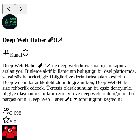
Deep Web Haber 🧨‼️📌
Kanal
Deep Web Haber 🧨‼️📌 ile deep web dünyasına açılan kapınız
aralanıyor! Binlerce aktif kullanıcının buluştuğu bu özel platformda,
sansürsüz haberleri, gizli bilgileri ve derin tartışmaları keşfedin.
Deep web'in karanlık dehlizlerinde gezinirken, Deep Web Haber
size rehberlik edecek. Ücretsiz olarak sunulan bu eşsiz deneyimle,
bilgiye ulaşmanın sınırlarını zorlayın ve deep web topluluğunun bir
parçası olun! Deep Web Haber 🧨‼️📌 topluluğunu keşfedin!
3.698
5.0