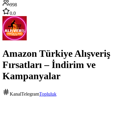
998
0.0
Amazon Türkiye Alışveriş
Fırsatları – İndirim ve
Kampanyalar
Kanal
Telegram
Topluluk