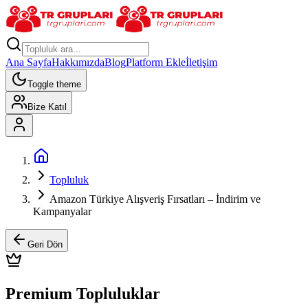
Ana Sayfa
Hakkımızda
Blog
Platform Ekle
İletişim
Toggle theme
Bize Katıl
Topluluk
Amazon Türkiye Alışveriş Fırsatları – İndirim ve
Kampanyalar
Geri Dön
Premium Topluluklar