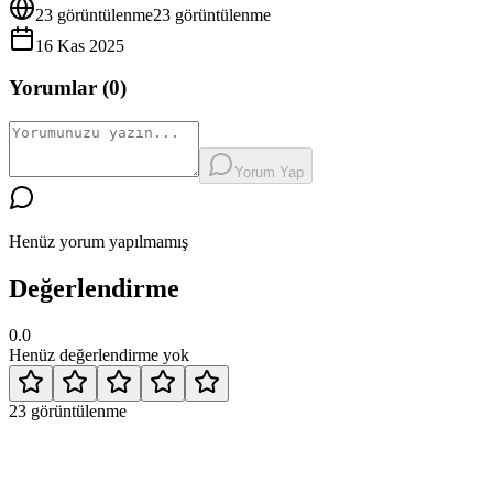
23
görüntülenme
23
görüntülenme
16 Kas 2025
Yorumlar (
0
)
Yorum Yap
Henüz yorum yapılmamış
Değerlendirme
0.0
Henüz değerlendirme yok
23
görüntülenme