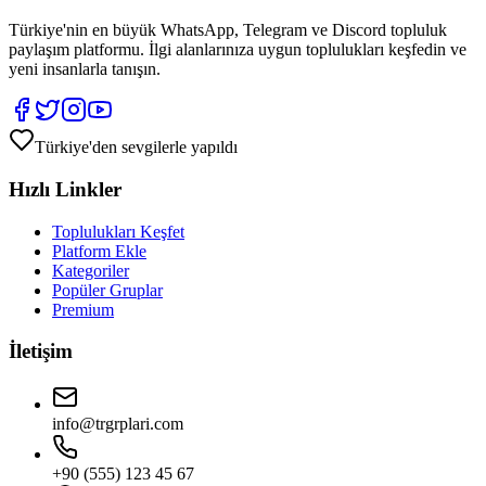
Türkiye'nin en büyük WhatsApp, Telegram ve Discord topluluk
paylaşım platformu. İlgi alanlarınıza uygun toplulukları keşfedin ve
yeni insanlarla tanışın.
Türkiye'den sevgilerle yapıldı
Hızlı Linkler
Toplulukları Keşfet
Platform Ekle
Kategoriler
Popüler Gruplar
Premium
İletişim
info@trgrplari.com
+90 (555) 123 45 67