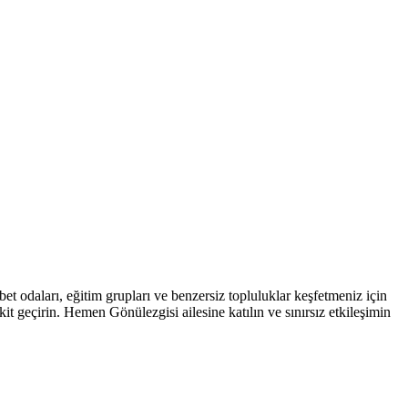
bet odaları, eğitim grupları ve benzersiz topluluklar keşfetmeniz için
it geçirin. Hemen Gönülezgisi ailesine katılın ve sınırsız etkileşimin