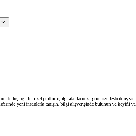
ın buluştuğu bu özel platform, ilgi alanlarınıza göre özelleştirilmiş soh
rinde yeni insanlarla tanışın, bilgi alışverişinde bulunun ve keyifli vak