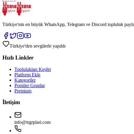
Türkiye'nin en büyük WhatsApp, Telegram ve Discord topluluk paylaşım 
Türkiye'den sevgilerle yapıldı
Hızlı Linkler
Toplulukları Keşfet
Platform Ekle
Kategoriler
Popüler Gruplar
Premium
İletişim
info@trgrplari.com