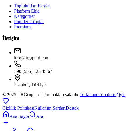
Toplulukları Keşfet
Platform Ekle
Kategoriler
Popüler Gruplar
Premium
İletişim
info@trgrplari.com
+90 (555) 123 45 67
İstanbul, Türkiye
© 2025 TRGrupları. Tüm hakları saklıdır.
Turkclouds'un desteğiyle
Gizlilik Politikası
Kullanım Şartları
Destek
Ana Sayfa
Ara