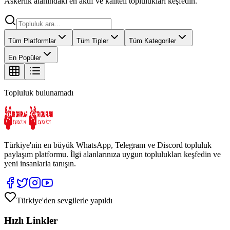
Askerlik alanındaki en aktif ve kaliteli toplulukları keşfedin.
Tüm Platformlar
Tüm Tipler
Tüm Kategoriler
En Popüler
Topluluk bulunamadı
Türkiye'nin en büyük WhatsApp, Telegram ve Discord topluluk
paylaşım platformu. İlgi alanlarınıza uygun toplulukları keşfedin ve
yeni insanlarla tanışın.
Türkiye'den sevgilerle yapıldı
Hızlı Linkler